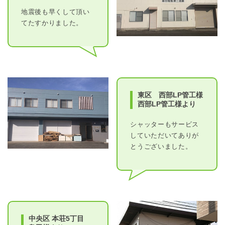
地震後も早くして頂い
てたすかりました。
東区 西部LP管工様
西部LP管工様より
シャッターもサービス
していただいてありが
とうございました。
中央区 本荘5丁目