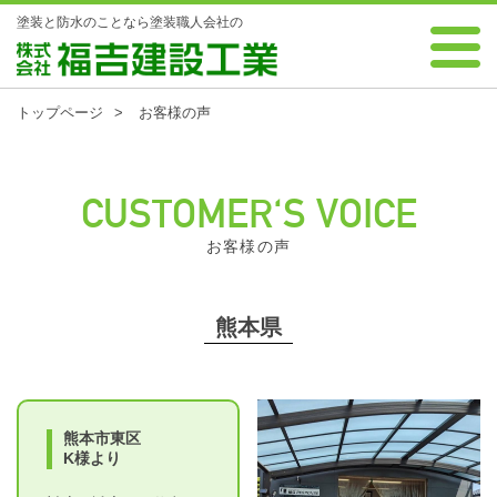
塗装と防水のことなら塗装職人会社の
0120-88-7343 受付時間 8:00～18:00 年中無休
株式会社 福吉建設工業
トップページ
お客様の声
CUSTOMER'S VOICE
お客様の声
熊本県
熊本市東区
K様より