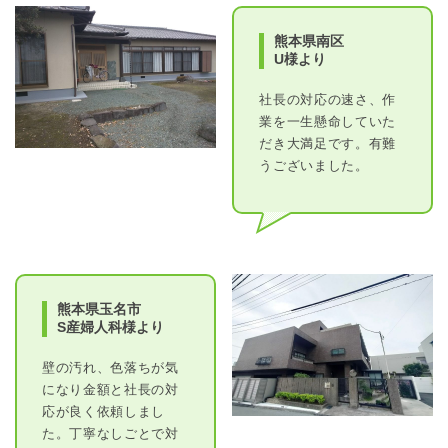
熊本県南区
U様より
社長の対応の速さ、作
業を一生懸命していた
だき大満足です。有難
うございました。
熊本県玉名市
S産婦人科様より
壁の汚れ、色落ちが気
になり金額と社長の対
応が良く依頼しまし
た。丁寧なしごとで対