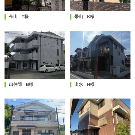
帯山 T様
帯山 K様
出仲間 B様
出水 H様