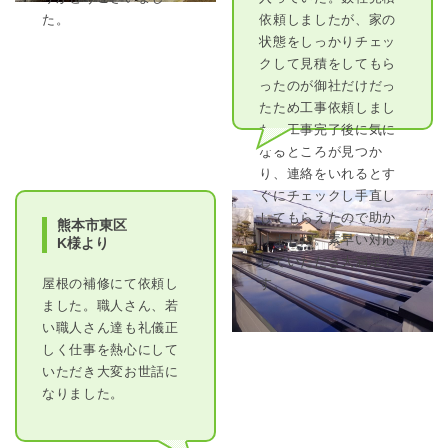
た。
依頼しましたが、家の
状態をしっかりチェッ
クして見積をしてもら
ったのが御社だけだっ
たため工事依頼しまし
た。工事完了後に気に
なるところが見つか
り、連絡をいれるとす
ぐにチェックし手直し
してもらえたので助か
熊本市東区
りました。素早い対応
K様より
していただき大満足で
屋根の補修にて依頼し
す。
ました。職人さん、若
い職人さん達も礼儀正
しく仕事を熱心にして
いただき大変お世話に
なりました。