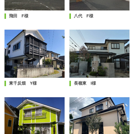
飛田 F様
八代 F様
東千反畑 Y様
長嶺東 I様