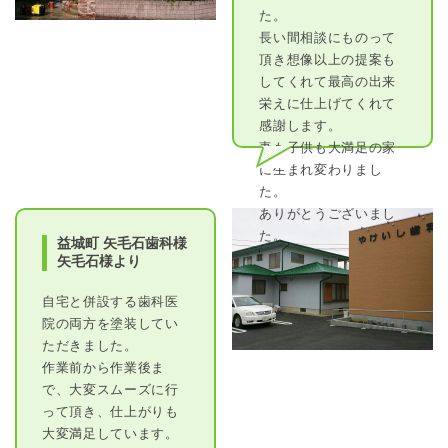
た。
長い間相談にものって
頂き想像以上の提案も
してくれて最高の出来
栄えに仕上げてくれて
感謝します。
妻も子供も大満足の家
に生まれ変わりまし
た。
ありがとうございまし
た。
益城町 矢毛石歯科様
矢毛石様より
自宅と併設する歯科医
院の両方を塗装してい
ただきました。
作業前から作業後ま
で、大変スムーズに行
って頂き、仕上がりも
大変満足しています。