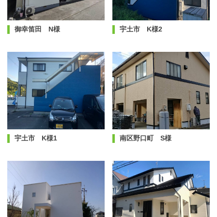
御幸笛田 N様
宇土市 K様2
宇土市 K様1
南区野口町 S様