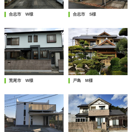
合志市 W様
合志市 S様
荒尾市 W様
戸島 M様