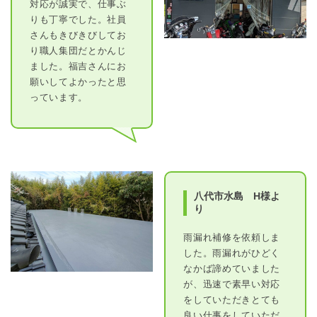
対応が誠実で、仕事ぶ
りも丁寧でした。社員
さんもきびきびしてお
り職人集団だとかんじ
ました。福吉さんにお
願いしてよかったと思
っています。
八代市水島 H様よ
り
雨漏れ補修を依頼しま
した。雨漏れがひどく
なかば諦めていました
が、迅速で素早い対応
をしていただきとても
良い仕事をしていただ