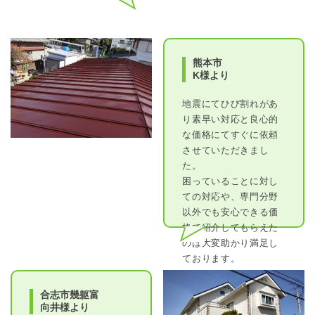
熊本市
K様より
地震にてひび割れがあ
り素早い対応と良心的
な価格にてすぐに依頼
させていただきまし
た。
困っていることに対し
ての対応や、専門分野
以外でも安心できる価
格で紹介してもらえた
のは大変助かり満足し
ております。
合志市幾躯富
向井様より