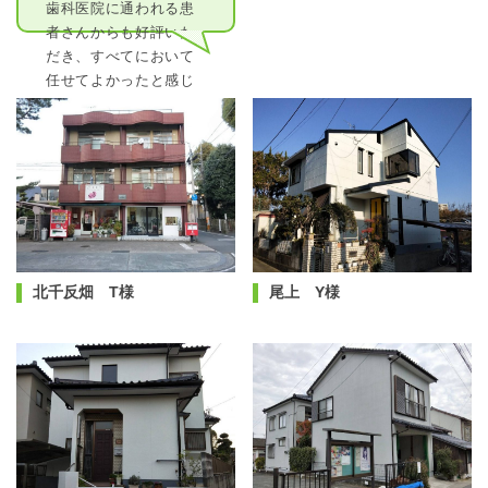
歯科医院に通われる患
者さんからも好評いた
だき、すべてにおいて
任せてよかったと感じ
ています。
北千反畑 T様
尾上 Y様