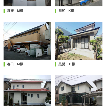
渡鹿 M様
川尻 K様
春日 M様
黒髪 Ｆ様