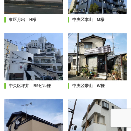
東区月出 H様
中央区本山 M様
中央区坪井 B9ビル様
中央区帯山 W様