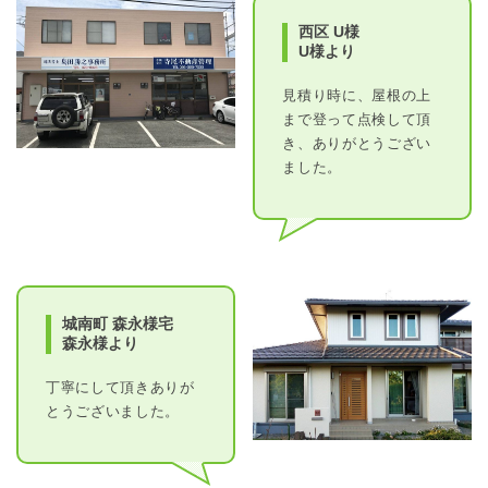
西区 U様
U様より
見積り時に、屋根の上
まで登って点検して頂
き、ありがとうござい
ました。
城南町 森永様宅
森永様より
丁寧にして頂きありが
とうございました。