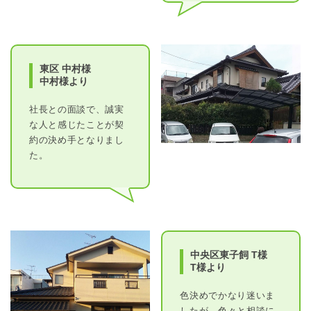
東区 中村様
中村様より
社長との面談で、誠実
な人と感じたことが契
約の決め手となりまし
た。
中央区東子飼 T様
T様より
色決めでかなり迷いま
したが、色々と相談に