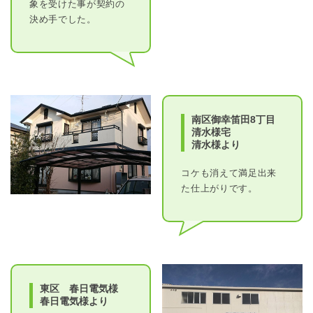
象を受けた事が契約の
決め手でした。
南区御幸笛田8丁目
清水様宅
清水様より
コケも消えて満足出来
た仕上がりです。
東区 春日電気様
春日電気様より