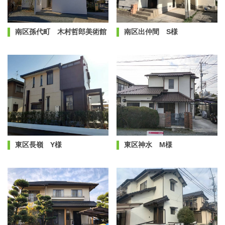
南区孫代町 木村哲郎美術館
南区出仲間 S様
東区長嶺 Y様
東区神水 M様