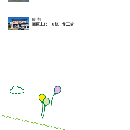
[熊本]
西区上代 Ｕ様 施工前