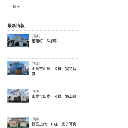
福岡
最新情報
[熊本]
菊陽町 S様邸
[熊本]
山鹿市山鹿 Ｋ様 完了写
真
[熊本]
山鹿市山鹿 Ｋ様 施工前
[熊本]
西区上代 Ｕ様 完了写真