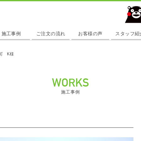
012
施工事例
ご注文の流れ
お客様の声
スタッフ紹
町 K様
WORKS
施工事例