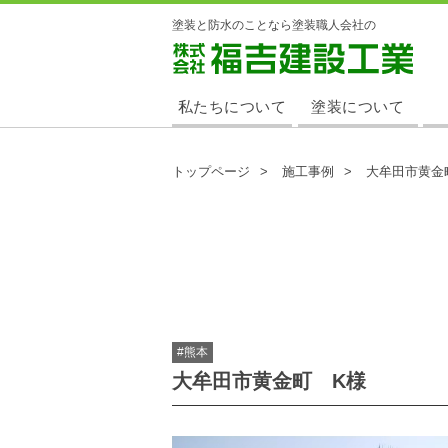
塗装と防水のことなら塗装職人会社の
株式会社 福吉建設工業
私たちについて
塗装について
トップページ
施工事例
大牟田市黄金
#熊本
大牟田市黄金町 K様