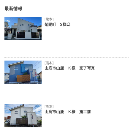
最新情報
[熊本]
菊陽町 S様邸
[熊本]
山鹿市山鹿 Ｋ様 完了写真
[熊本]
山鹿市山鹿 Ｋ様 施工前