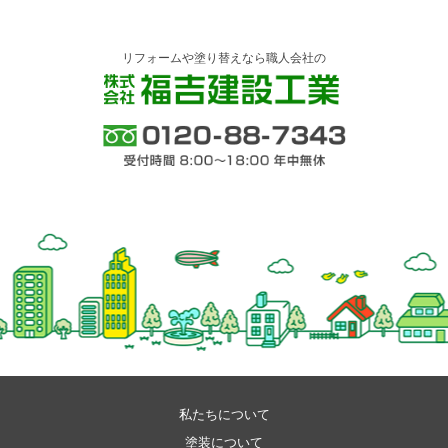
リフォームや塗り替えなら職人会社の
株式会社 福吉建設工業
0120-88-7343 受付時間 8:00～18:00 年中
無休
私たちについて
塗装について