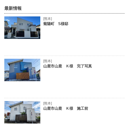
最新情報
[熊本]
菊陽町 S様邸
[熊本]
山鹿市山鹿 Ｋ様 完了写真
[熊本]
山鹿市山鹿 Ｋ様 施工前