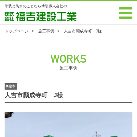
塗装と防水のことなら塗装職人会社の
0120-88-7343 受付時間 8:00～18:00 年中無休
株式会社 福吉建設工業
トップページ
施工事例
人吉市願成寺町 J様
WORKS
施工事例
#熊本
人吉市願成寺町 J様