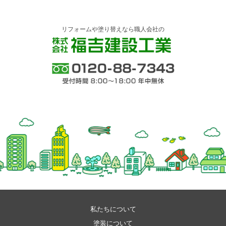
リフォームや塗り替えなら職人会社の
株式会社 福吉建設工業
0120-88-7343 受付時間 8:00～18:00 年中
無休
私たちについて
塗装について