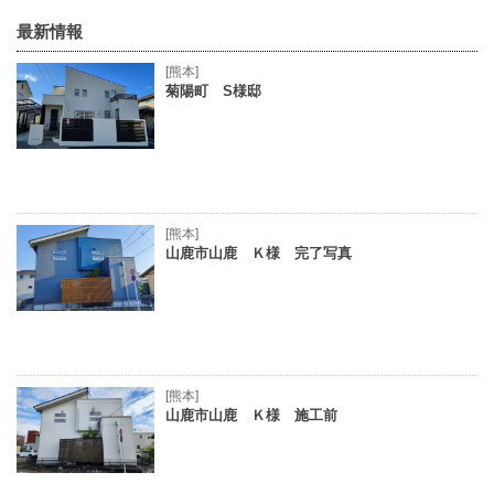
最新情報
[熊本]
菊陽町 S様邸
[熊本]
山鹿市山鹿 Ｋ様 完了写真
[熊本]
山鹿市山鹿 Ｋ様 施工前