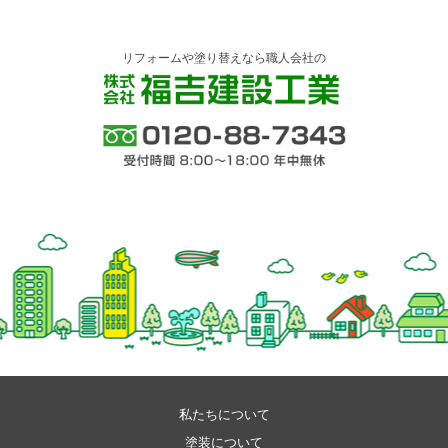
リフォームや塗り替えなら職人会社の
株式会社 福吉建設工業
0120-88-7343 受付時間 8:00～18:00 年中
無休
私たちについて
塗装について