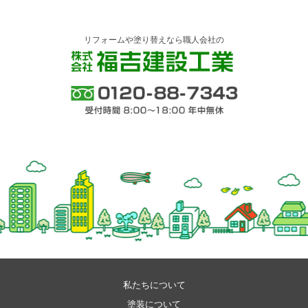
リフォームや塗り替えなら職人会社の
株式会社 福吉建設工業
0120-88-7343 受付時間 8:00～18:00 年中
無休
私たちについて
塗装について