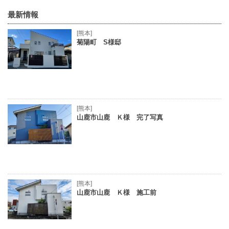
最新情報
[熊本]
菊陽町 S様邸
[熊本]
山鹿市山鹿 Ｋ様 完了写真
[熊本]
山鹿市山鹿 Ｋ様 施工前