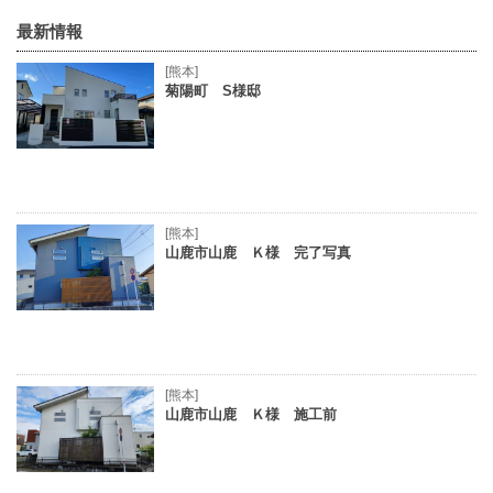
最新情報
[熊本]
菊陽町 S様邸
[熊本]
山鹿市山鹿 Ｋ様 完了写真
[熊本]
山鹿市山鹿 Ｋ様 施工前