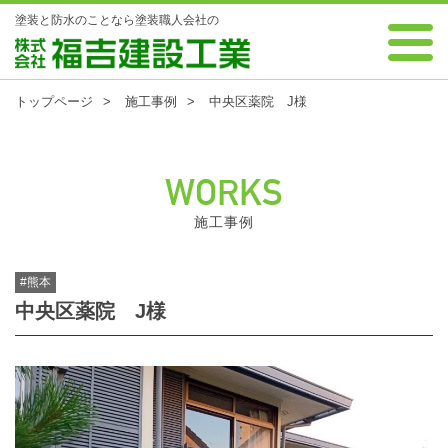
塗装と防水のことなら塗装職人会社の
0120-88-7343 受付時間 8:00～18:00 年中無休
株式会社 福吉建設工業
トップページ
施工事例
中央区薬院 J様
WORKS
施工事例
#熊本
中央区薬院 J様