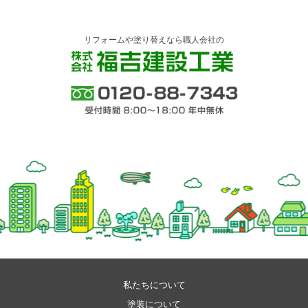
リフォームや塗り替えなら職人会社の
株式会社 福吉建設工業
0120-88-7343 受付時間 8:00～18:00 年中
無休
私たちについて
塗装について