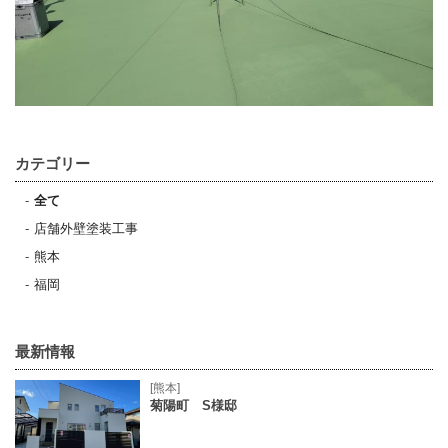
カテゴリー
全て
店舗外壁塗装工事
熊本
福岡
最新情報
[熊本]
菊陽町 S様邸