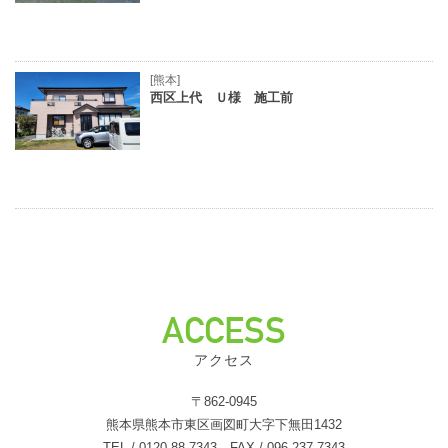
[熊本]
西区上代 Ｕ様 施工前
ACCESS
アクセス
〒862-0945
熊本県熊本市東区画図町大字下無田1432
TEL / 0120-88-7343 FAX / 096-237-7343