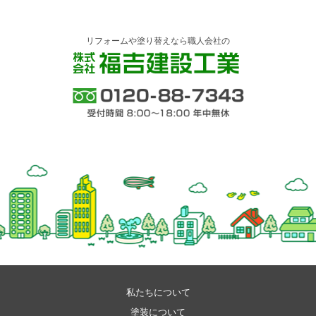
リフォームや塗り替えなら職人会社の
株式会社 福吉建設工業
0120-88-7343 受付時間 8:00～18:00 年中
無休
私たちについて
塗装について