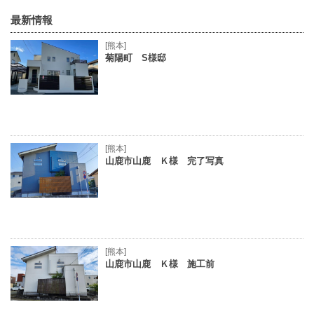
最新情報
[熊本]
菊陽町 S様邸
[熊本]
山鹿市山鹿 Ｋ様 完了写真
[熊本]
山鹿市山鹿 Ｋ様 施工前