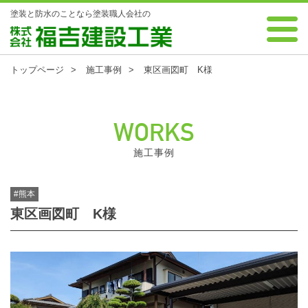
塗装と防水のことなら塗装職人会社の
0120-88-7343 受付時間 8:00～18:00 年中無休
株式会社 福吉建設工業
トップページ
施工事例
東区画図町 K様
WORKS
施工事例
#熊本
東区画図町 K様