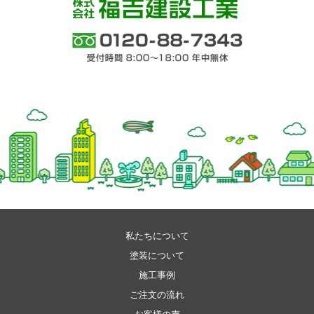
株式会社 福吉建設工業
0120-88-7343 受付時間 8:00～18:00 年中
無休
私たちについて
塗装について
施工事例
ご注文の流れ