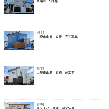
菊陽町 S様邸
[熊本]
山鹿市山鹿 Ｋ様 完了写真
[熊本]
山鹿市山鹿 Ｋ様 施工前
[熊本]
西区上代 Ｕ様 完了写真