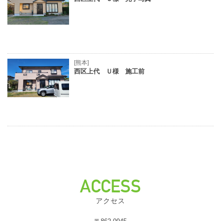
[熊本]
西区上代 Ｕ様 施工前
ACCESS
アクセス