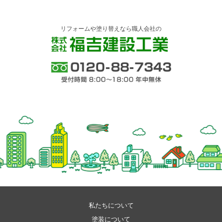
リフォームや塗り替えなら職人会社の
株式会社 福吉建設工業
0120-88-7343 受付時間 8:00～18:00 年中
無休
私たちについて
塗装について