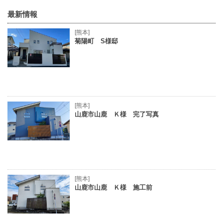
最新情報
[熊本]
菊陽町 S様邸
[熊本]
山鹿市山鹿 Ｋ様 完了写真
[熊本]
山鹿市山鹿 Ｋ様 施工前