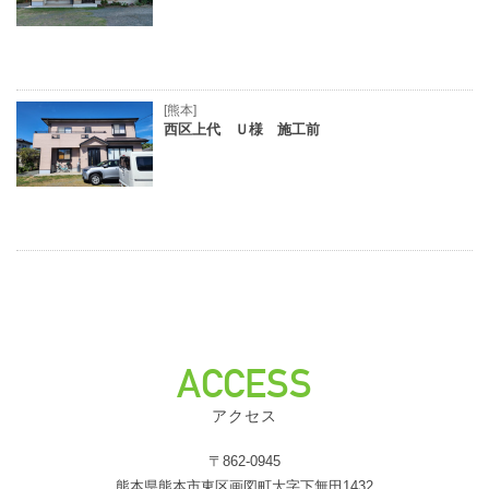
[熊本]
西区上代 Ｕ様 施工前
ACCESS
アクセス
〒862-0945
熊本県熊本市東区画図町大字下無田1432