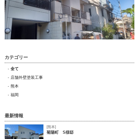
カテゴリー
全て
店舗外壁塗装工事
熊本
福岡
最新情報
[熊本]
菊陽町 S様邸