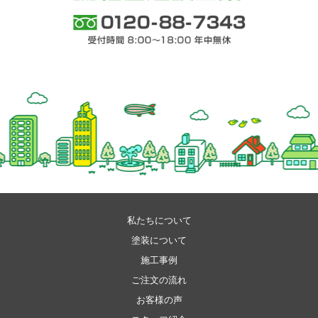
株式会社 福吉建設工業
0120-88-7343 受付時間 8:00～18:00 年中
無休
私たちについて
塗装について
施工事例
ご注文の流れ
お客様の声